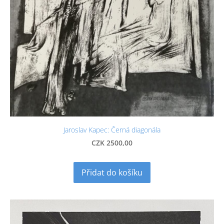
Jaroslav Kapec: Černá diagonála
CZK 2500,00
Přidat do košíku