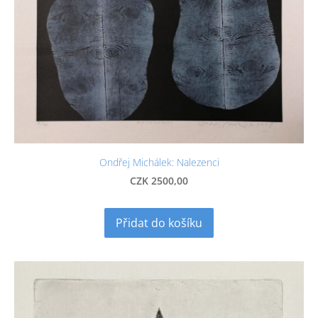
Ondřej Michálek: Nalezenci
CZK 2500,00
Přidat do košíku