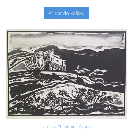
Přidat do košíku
Jaroslav Chudomel: Krajina