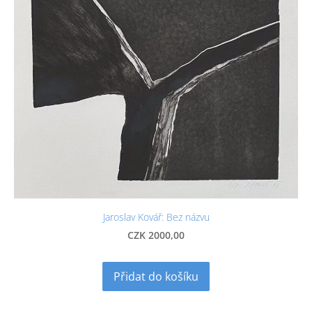
Jaroslav Kovář: Bez názvu
CZK 2000,00
Přidat do košíku