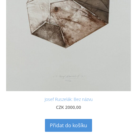
Josef Ruszelák: Bez názvu
CZK 2000,00
Přidat do košíku