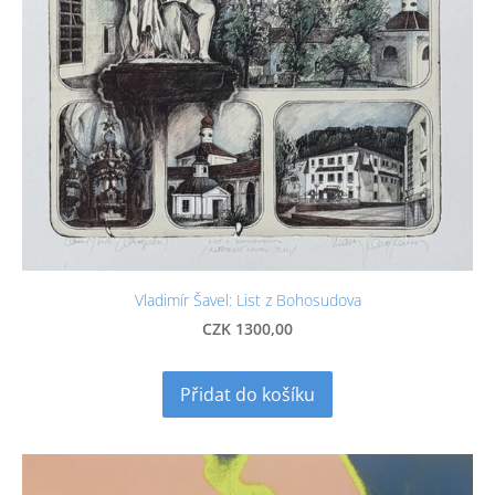
Vladimír Šavel: List z Bohosudova
CZK 1300,00
Přidat do košíku