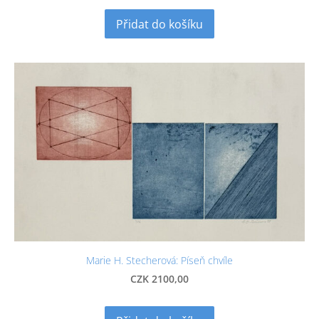
Přidat do košíku
Marie H. Stecherová: Píseň chvíle
CZK 2100,00