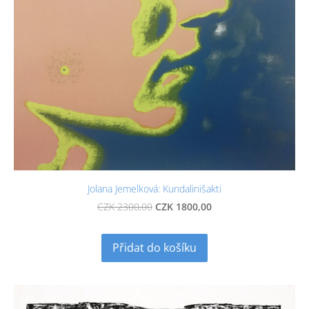
Jolana Jemelková: Kundalinišakti
CZK 1800,00
CZK 2300,00
Přidat do košíku