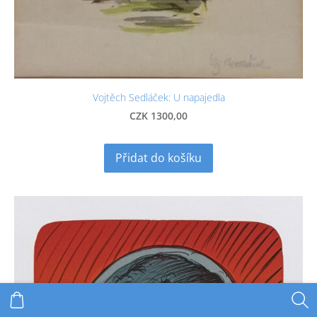
Vojtěch Sedláček: U napajedla
CZK 1300,00
Přidat do košíku