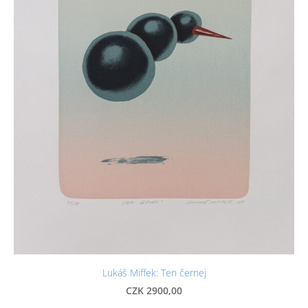
Lukáš Miffek: Ten černej
CZK 2900,00