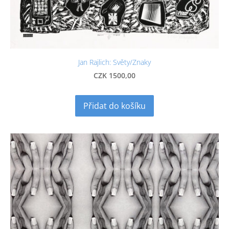
Jan Rajlich: Světy/Znaky
CZK 1500,00
Přidat do košíku