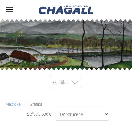
Grafika
Nabídka
Grafika
Seřadit podle