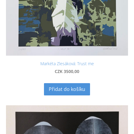
Markéta Zlesáková: Trust me
CZK 3500,00
Přidat do košíku