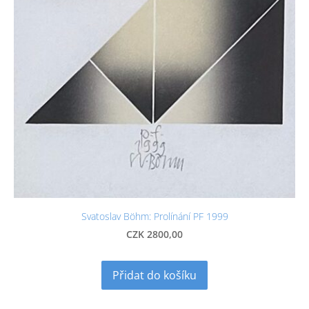
Svatoslav Böhm: Prolínání PF 1999
CZK 2800,00
Přidat do košíku