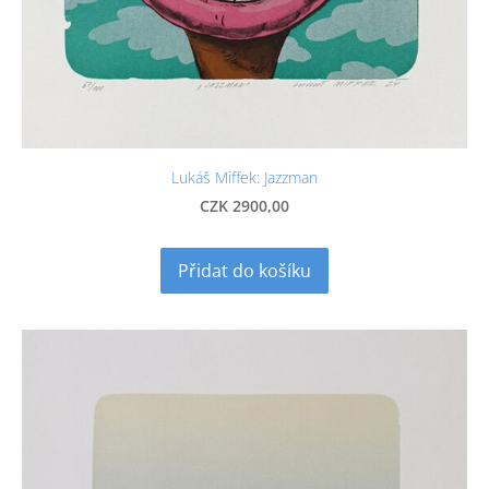
Lukáš Miffek: Jazzman
CZK 2900,00
Přidat do košíku