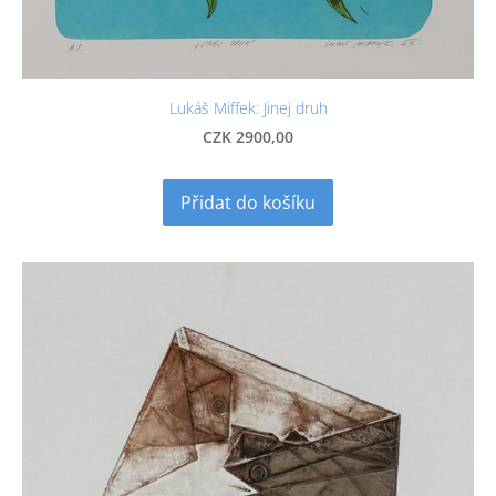
Lukáš Miffek: Jinej druh
CZK 2900,00
Přidat do košíku