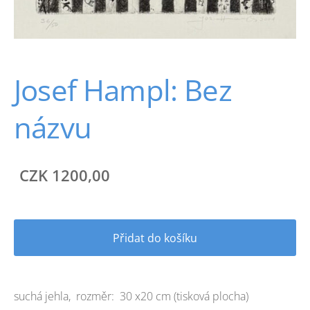
Josef Hampl: Bez
názvu
CZK 1200,00
Přidat do košíku
suchá jehla, rozměr: 30 x20 cm (tisková plocha)