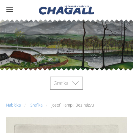
Grafika
Nabídka
Grafika
Josef Hampl: Bez názvu