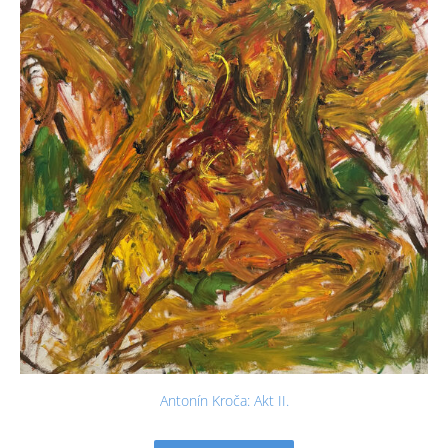
Antonín Kroča: Akt II.