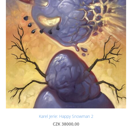
Karel Jerie: Happy Snowman 2
CZK 38000,00