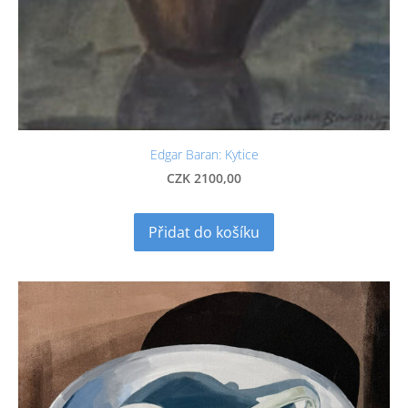
Edgar Baran: Kytice
CZK 2100,00
Přidat do košíku