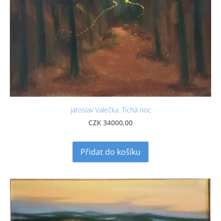
Jaroslav Valečka: Tichá noc
CZK 34000,00
Přidat do košíku