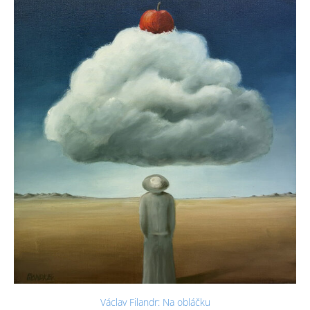
Václav Filandr: Na obláčku