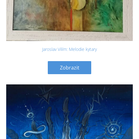
Jaroslav Vilím: Melodie kytary
Zobrazit