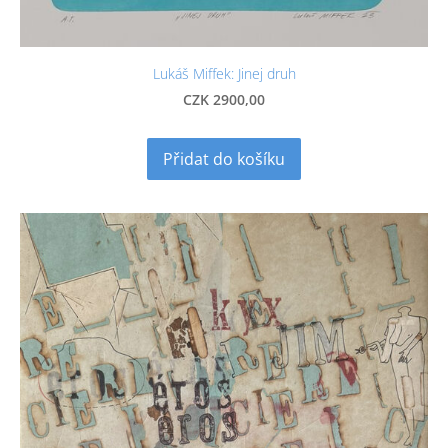
Lukáš Miffek: Jinej druh
CZK 2900,00
Přidat do košíku