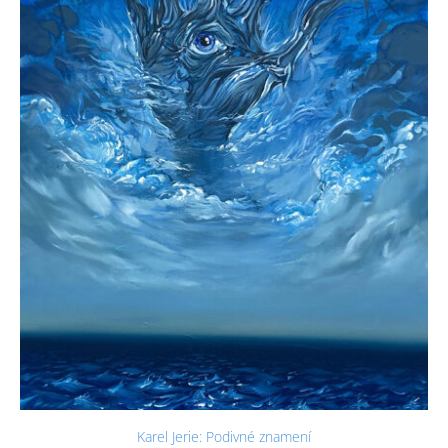
Karel Jerie: Podivné znamení