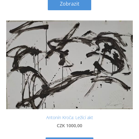
Zobrazit
Antonín Kroča: Ležící akt
CZK 1000,00