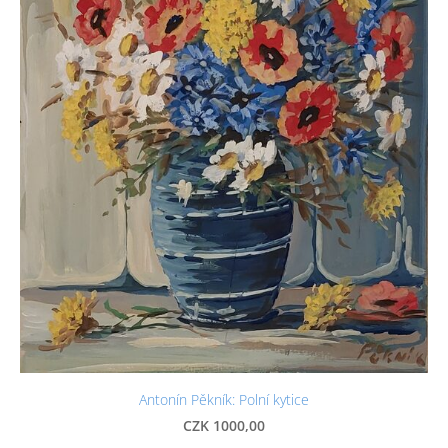
Antonín Pěkník: Polní kytice
CZK 1000,00