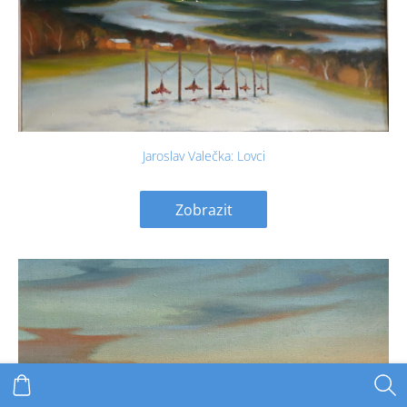
Jaroslav Valečka: Lovci
Zobrazit