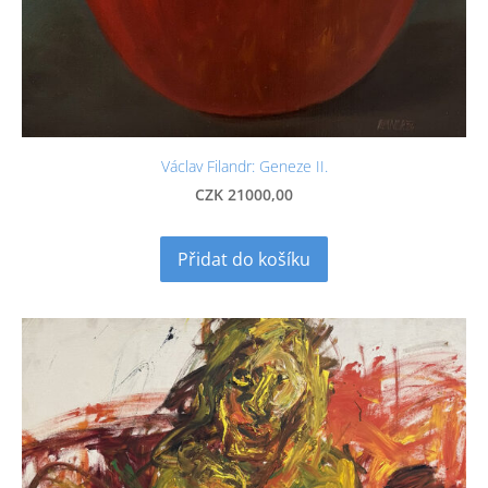
Václav Filandr: Geneze II.
CZK 21000,00
Přidat do košíku