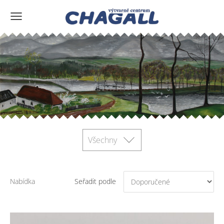
Všechny
Nabídka
Seřadit podle