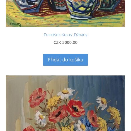
František Kraus: Džbány
CZK 3000,00
Přidat do košíku