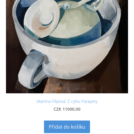
Martina Filipová: Z cyklu Parapety
CZK 11000,00
Přidat do košíku