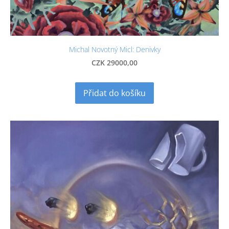
Michal Novotný Micl: Denivky
CZK 29000,00
Přidat do košíku