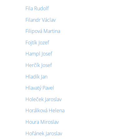
Fila Rudolf
Filandr Václav
Filipová Martina
Fojtík Jozef
Hampl Josef
Herčík Josef
Hladík Jan
Hlavatý Pavel
Holeček Jaroslav
Horálková Helena
Houra Miroslav
Hořánek Jaroslav