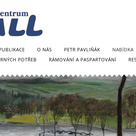
PUBLIKACE
O NÁS
PETR PAVLIŇÁK
NABÍDKA
ARNÝCH POTŘEB
RÁMOVÁNÍ A PASPARTOVÁNÍ
RE