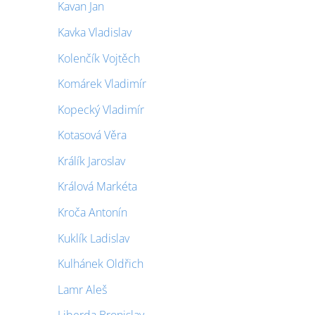
Kavan Jan
Kavka Vladislav
Kolenčík Vojtěch
Komárek Vladimír
Kopecký Vladimír
Kotasová Věra
Králík Jaroslav
Králová Markéta
Kroča Antonín
Kuklík Ladislav
Kulhánek Oldřich
Lamr Aleš