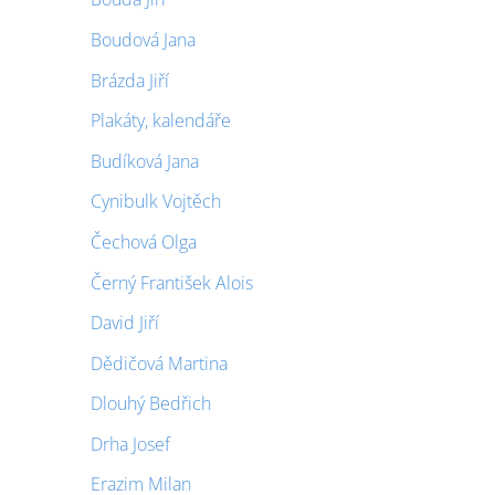
Boudová Jana
Brázda Jiří
Plakáty, kalendáře
Budíková Jana
Cynibulk Vojtěch
Čechová Olga
Černý František Alois
David Jiří
Dědičová Martina
Dlouhý Bedřich
Drha Josef
Erazim Milan