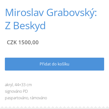
Miroslav Grabovský:
Z Beskyd
CZK 1500,00
Přidat do košíku
akryl, 44×33 cm
signováno PD
paspartováno, rámováno