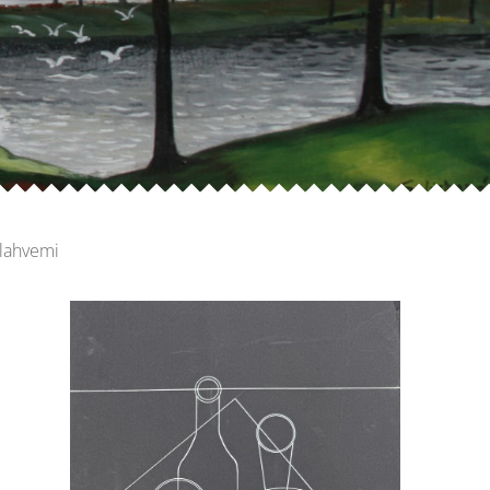
 lahvemi