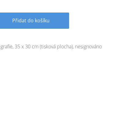
Přidat do košíku
igrafie, 35 x 30 cm (tisková plocha), nesignováno