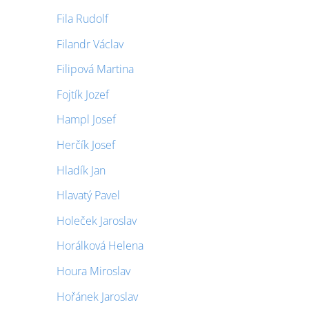
Fila Rudolf
Filandr Václav
Filipová Martina
Fojtík Jozef
Hampl Josef
Herčík Josef
Hladík Jan
Hlavatý Pavel
Holeček Jaroslav
Horálková Helena
Houra Miroslav
Hořánek Jaroslav