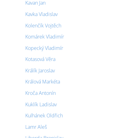
Kavan Jan
Kavka Vladislav
Kolenčík Vojtěch
Komárek Vladimír
Kopecký Vladimír
Kotasová Věra
Králík Jaroslav
Králová Markéta
Kroča Antonín
Kuklík Ladislav
Kulhánek Oldřich
Lamr Aleš