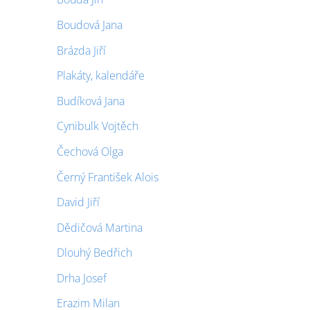
Boudová Jana
Brázda Jiří
Plakáty, kalendáře
Budíková Jana
Cynibulk Vojtěch
Čechová Olga
Černý František Alois
David Jiří
Dědičová Martina
Dlouhý Bedřich
Drha Josef
Erazim Milan