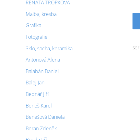
RENÁTA TROPKOVÁ
Malba, kresba
Grafika
Fotografie
ser
Sklo, socha, keramika
Antonová Alena
Balabán Daniel
Balej Jan
Bednář Jiří
Beneš Karel
Benešová Daniela
Beran Zdeněk
Bouda Jiří