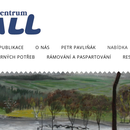
PUBLIKACE
O NÁS
PETR PAVLIŇÁK
NABÍDKA
ARNÝCH POTŘEB
RÁMOVÁNÍ A PASPARTOVÁNÍ
RE