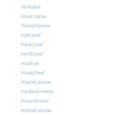
Fila Rudolf
Filandr Václav
Filipová Martina
Fojtík Jozef
Hampl Josef
Herčík Josef
Hladík Jan
Hlavatý Pavel
Holeček Jaroslav
Horálková Helena
Houra Miroslav
Hořánek Jaroslav