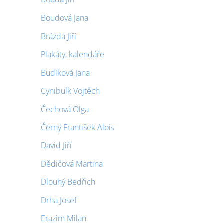
Boudová Jana
Brázda Jiří
Plakáty, kalendáře
Budíková Jana
Cynibulk Vojtěch
Čechová Olga
Černý František Alois
David Jiří
Dědičová Martina
Dlouhý Bedřich
Drha Josef
Erazim Milan