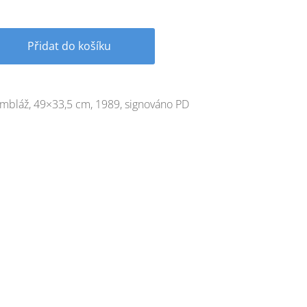
Přidat do košíku
mbláž, 49×33,5 cm, 1989, signováno PD