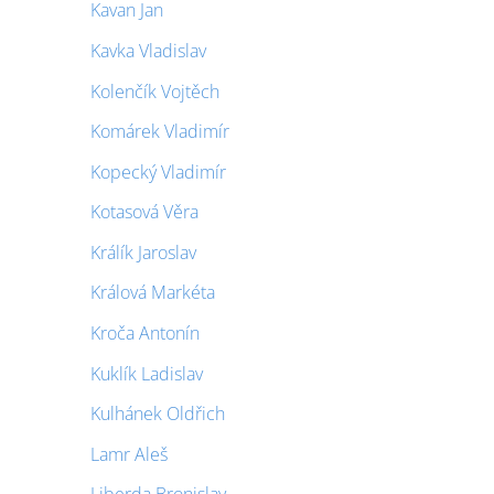
Kavan Jan
Kavka Vladislav
Kolenčík Vojtěch
Komárek Vladimír
Kopecký Vladimír
Kotasová Věra
Králík Jaroslav
Králová Markéta
Kroča Antonín
Kuklík Ladislav
Kulhánek Oldřich
Lamr Aleš