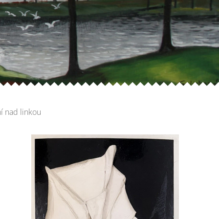
í nad linkou