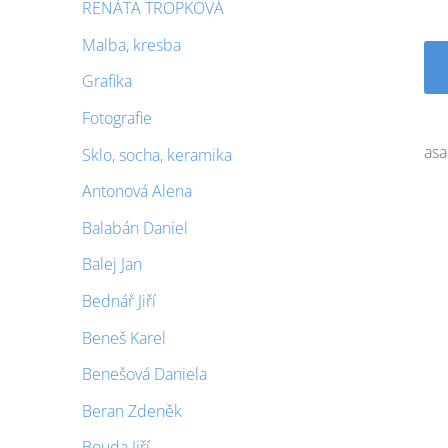
RENÁTA TROPKOVÁ
Malba, kresba
Grafika
Fotografie
asa
Sklo, socha, keramika
Antonová Alena
Balabán Daniel
Balej Jan
Bednář Jiří
Beneš Karel
Benešová Daniela
Beran Zdeněk
Bouda Jiří