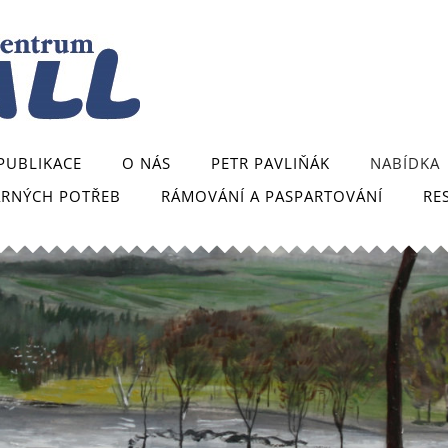
PUBLIKACE
O NÁS
PETR PAVLIŇÁK
NABÍDKA
ARNÝCH POTŘEB
RÁMOVÁNÍ A PASPARTOVÁNÍ
RE