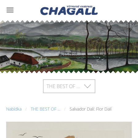
THE BEST OF ...
Nabídka
THE BEST OF ...
Salvador Dalí: Flor Dalí