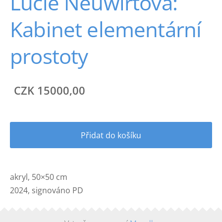
Lucie Neuwirtová:
Kabinet elementární
prostoty
CZK 15000,00
Přidat do košíku
akryl, 50×50 cm
2024, signováno PD