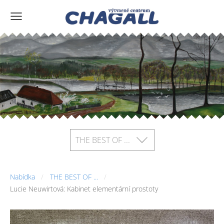
THE BEST OF ...
Nabídka
THE BEST OF ...
Lucie Neuwirtová: Kabinet elementární prostoty