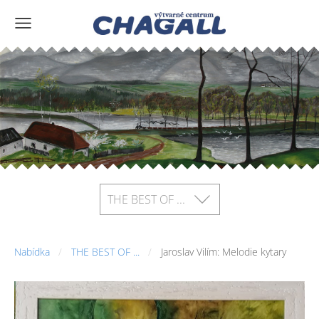
THE BEST OF ...
Nabídka
THE BEST OF ...
Jaroslav Vilím: Melodie kytary