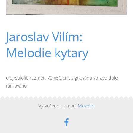
Jaroslav Vilím:
Melodie kytary
olej/sololit, rozměr: 70 x50 cm, signováno vpravo dole,
rámováno
Vytvořeno pomocí
Mozello