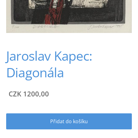
Jaroslav Kapec:
Diagonála
CZK 1200,00
Přidat do košíku