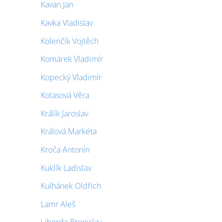
Kavan Jan
Kavka Vladislav
Kolenčík Vojtěch
Komárek Vladimír
Kopecký Vladimír
Kotasová Věra
Králík Jaroslav
Králová Markéta
Kroča Antonín
Kuklík Ladislav
Kulhánek Oldřich
Lamr Aleš