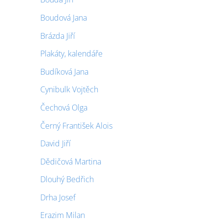
Boudová Jana
Brázda Jiří
Plakáty, kalendáře
Budíková Jana
Cynibulk Vojtěch
Čechová Olga
Černý František Alois
David Jiří
Dědičová Martina
Dlouhý Bedřich
Drha Josef
Erazim Milan