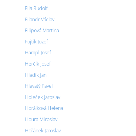
Fila Rudolf
Filandr Václav
Filipová Martina
Fojtík Jozef
Hampl Josef
Herčík Josef
Hladík Jan
Hlavatý Pavel
Holeček Jaroslav
Horálková Helena
Houra Miroslav
Hořánek Jaroslav