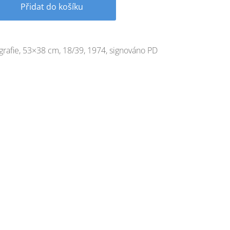
Přidat do košíku
ografie, 53×38 cm, 18/39, 1974, signováno PD