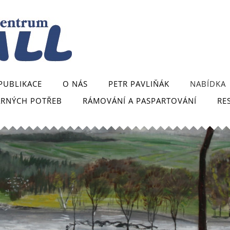
PUBLIKACE
O NÁS
PETR PAVLIŇÁK
NABÍDKA
ARNÝCH POTŘEB
RÁMOVÁNÍ A PASPARTOVÁNÍ
RE