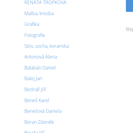
RENÁTA TROPKOVÁ
Malba, kresba
Grafika
lit
Fotografie
Sklo, socha, keramika
Antonová Alena
Balabán Daniel
Balej Jan
Bednář Jiří
Beneš Karel
Benešová Daniela
Beran Zdeněk
Bouda Jiří