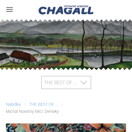
THE BEST OF ...
Nabídka
THE BEST OF ...
Michal Novotný Micl: Denivky