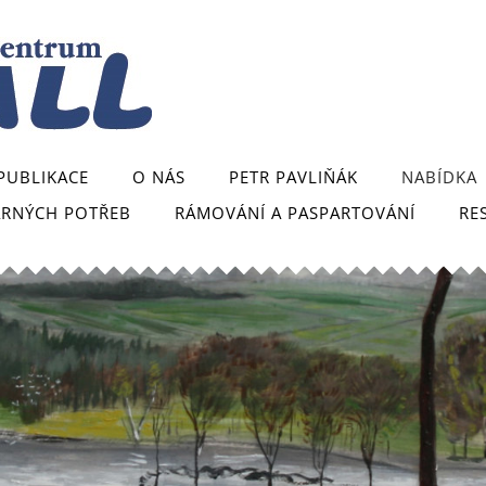
PUBLIKACE
O NÁS
PETR PAVLIŇÁK
NABÍDKA
ARNÝCH POTŘEB
RÁMOVÁNÍ A PASPARTOVÁNÍ
RE