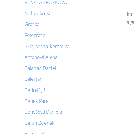
RENÁTA TROPKOVÁ
Malba, kresba
kom
sig
Grafika
Fotografie
Sklo, socha, keramika
Antonová Alena
Balabán Daniel
Balej Jan
Bednář Jiří
Beneš Karel
Benešová Daniela
Beran Zdeněk
Bouda Jiří