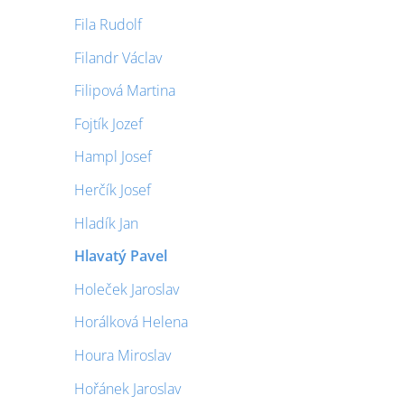
Fila Rudolf
Filandr Václav
Filipová Martina
Fojtík Jozef
Hampl Josef
Herčík Josef
Hladík Jan
Hlavatý Pavel
Holeček Jaroslav
Horálková Helena
Houra Miroslav
Hořánek Jaroslav