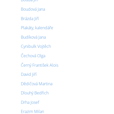
Boudová Jana
Brázda Jiří
Plakáty, kalendáře
Budíková Jana
Cynibulk Vojtěch
Čechová Olga
Černý František Alois
David Jiří
Dědičová Martina
Dlouhý Bedřich
Drha Josef
Erazim Milan