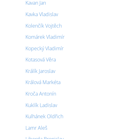
Kavan Jan
Kavka Vladislav
Kolenčík Vojtěch
Komárek Vladimír
Kopecký Vladimír
Kotasová Věra
Králík Jaroslav
Králová Markéta
Kroča Antonín
Kuklík Ladislav
Kulhánek Oldřich
Lamr Aleš