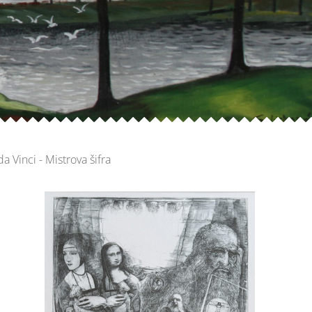
Vinci - Mistrova šifra