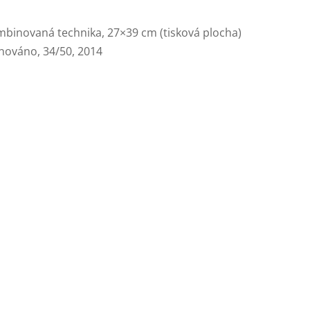
binovaná technika, 27×39 cm (tisková plocha)
nováno, 34/50, 2014