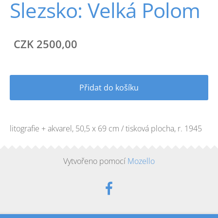
Slezsko: Velká Polom
CZK 2500,00
Přidat do košíku
litografie + akvarel, 50,5 x 69 cm / tisková plocha, r. 1945
Vytvořeno pomocí
Mozello