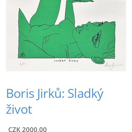
Boris Jirků: Sladký
život
CZK 2000,00