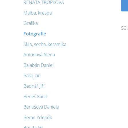
RENÁTA TROPKOVÁ
Malba, kresba
Grafika
50 
Fotografie
Sklo, socha, keramika
Antonová Alena
Balabán Daniel
Balej Jan
Bednář Jiří
Beneš Karel
Benešová Daniela
Beran Zdeněk
Bouda Jiří