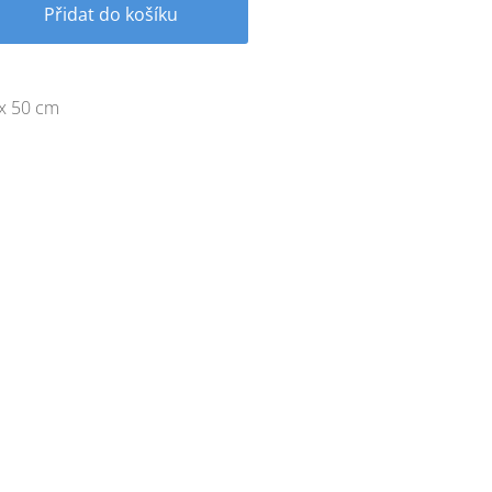
Přidat do košíku
x 50 cm