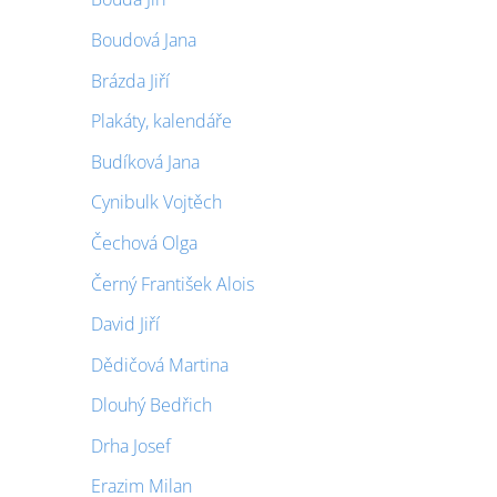
Boudová Jana
Brázda Jiří
Plakáty, kalendáře
Budíková Jana
Cynibulk Vojtěch
Čechová Olga
Černý František Alois
David Jiří
Dědičová Martina
Dlouhý Bedřich
Drha Josef
Erazim Milan