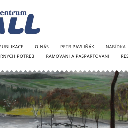
PUBLIKACE
O NÁS
PETR PAVLIŇÁK
NABÍDKA
ARNÝCH POTŘEB
RÁMOVÁNÍ A PASPARTOVÁNÍ
RE