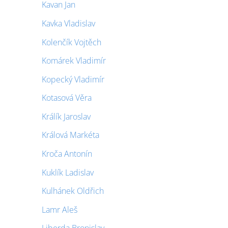
Kavan Jan
Kavka Vladislav
Kolenčík Vojtěch
Komárek Vladimír
Kopecký Vladimír
Kotasová Věra
Králík Jaroslav
Králová Markéta
Kroča Antonín
Kuklík Ladislav
Kulhánek Oldřich
Lamr Aleš