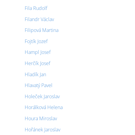
Fila Rudolf
Filandr Václav
Filipová Martina
Fojtík Jozef
Hampl Josef
Herčík Josef
Hladík Jan
Hlavatý Pavel
Holeček Jaroslav
Horálková Helena
Houra Miroslav
Hořánek Jaroslav