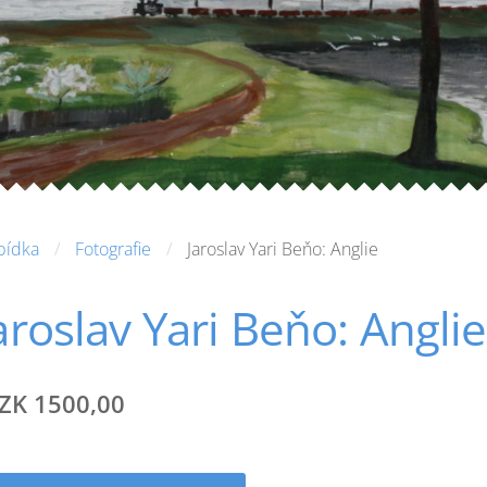
bídka
Fotografie
Jaroslav Yari Beňo: Anglie
aroslav Yari Beňo: Anglie
ZK 1500,00