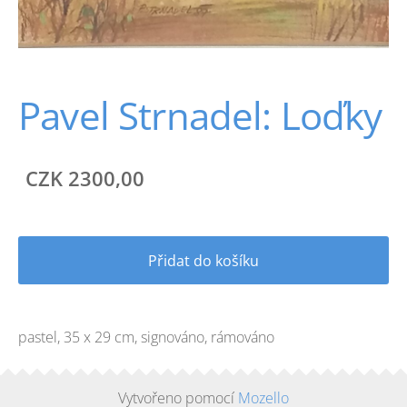
Pavel Strnadel: Loďky
CZK 2300,00
Přidat do košíku
pastel, 35 x 29 cm, signováno, rámováno
Vytvořeno pomocí
Mozello